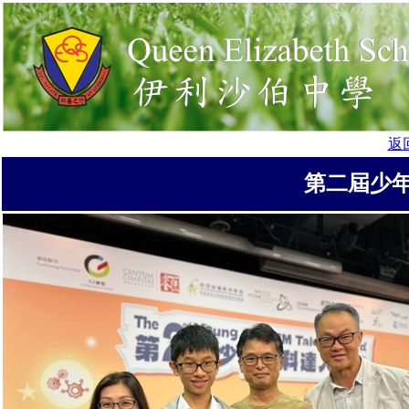
返
第二屆少