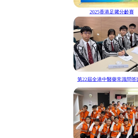
2025
香港足毽分齡賽
第
22
屆全港中醫藥常識問答