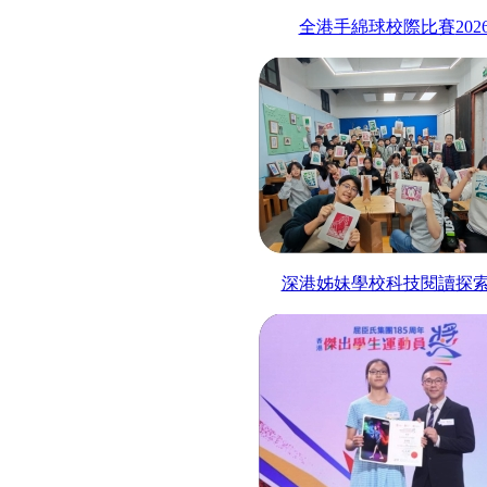
全港手綿球校際比賽
202
深港姊妹學校科技閱讀探