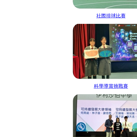
社際排球比賽
科學導賞挑戰賽