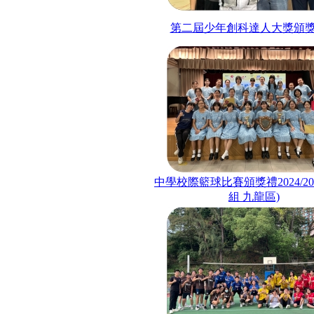
第二屆少年創科達人大獎頒
中學校際籃球比賽頒獎禮2024/202
組 九龍區)