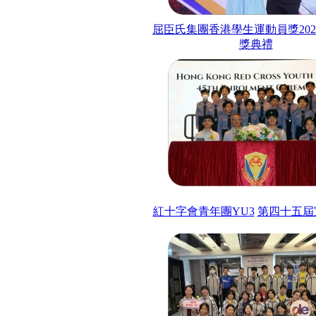
屈臣氏集團香港學生運動員獎
202
獎典禮
紅十字會青年團
YU3
第四十五屆