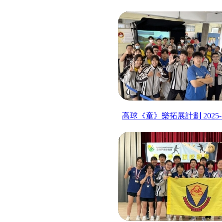
高球《童》樂拓展計劃
2025-