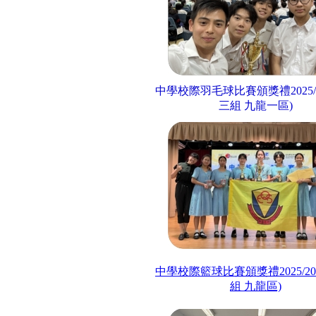
中學校際羽毛球比賽頒獎禮
2025
三組 九龍一區)
中學校際籃球比賽頒獎禮
2025/2
組 九龍區)