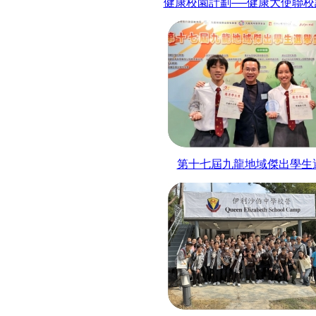
健康校園計劃──健康大使聯校
第十七屆九龍地域傑出學生