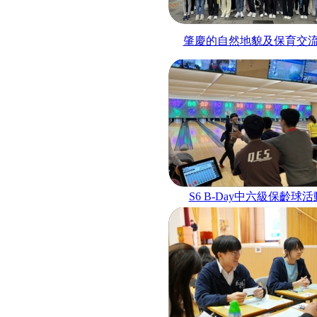
肇慶的自然地貌及保育交
S6 B-Day
中六級保齡球活