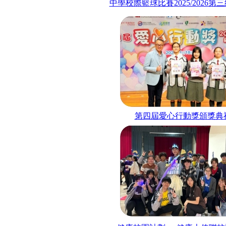
中學校際籃球比賽
2025/2026
第三
第四屆愛心行動獎頒獎典