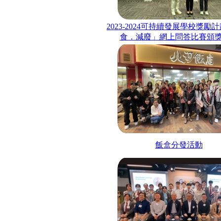
2023-2024
可持續發展學校獎勵計
食．減廢」網上問答比賽頒
飯盒分發活動