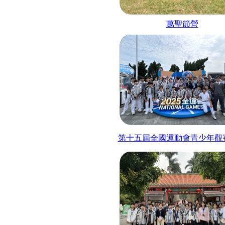
萬聖節營
第十五屆全國運動會青少年觀