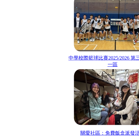
中學校際籃球比賽
2025/2026
第
一區
關愛社區：免費飯盒派發