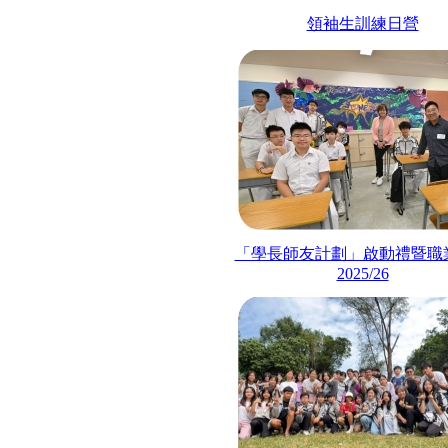
領袖生訓練日營
「學長師友計劃」啟動禮暨職
2025/26