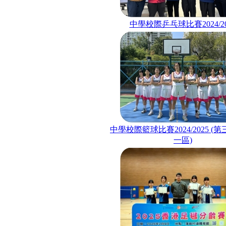
中學校際乒乓球比賽
2024/2
中學校際籃球比賽
2024/2025
(第
一區)