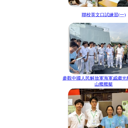
聯校英文口試練習(一)
參觀中國人民解放軍海軍戚繼光
山艦艦艇