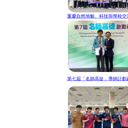
重慶自然地貌、科技與學校交
第七屆「名師高徒」導師計劃