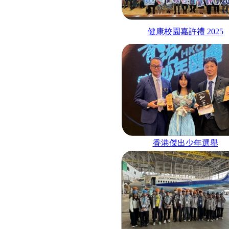
健康校園嘉許禮
2025
香港傑出少年選舉